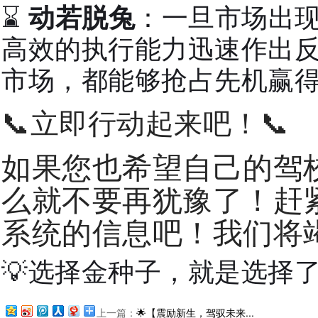
⌛
动若脱兔
：一旦市场出
高效的执行能力迅速作出
市场，都能够抢占先机赢得主
📞立即行动起来吧！📞
如果您也希望自己的驾
么就不要再犹豫了！赶
系统的信息吧！我们将竭
💡
选择金种子，就是选择了
上一篇：
🌟【震励新生，驾驭未来...