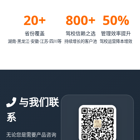
20+
800+
50%
省份覆盖
驾校信赖之选
管理效率提升
湖南·黑龙江·安徽·江苏·四川等
持续增长的客户池
驾校运营降本增效
与我们联
系
无论您是需要产品咨询