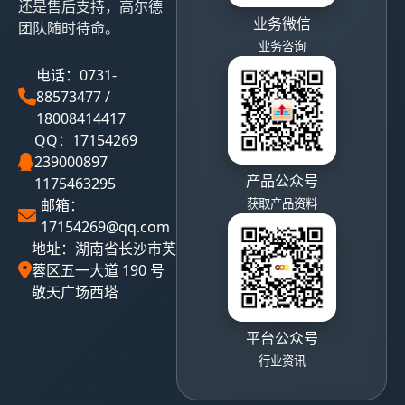
还是售后支持，高尔德
业务微信
团队随时待命。
业务咨询
电话：0731-
88573477 /
18008414417
QQ：17154269
239000897
产品公众号
1175463295
邮箱：
获取产品资料
17154269@qq.com
地址：湖南省长沙市芙
蓉区五一大道 190 号
敬天广场西塔
平台公众号
行业资讯